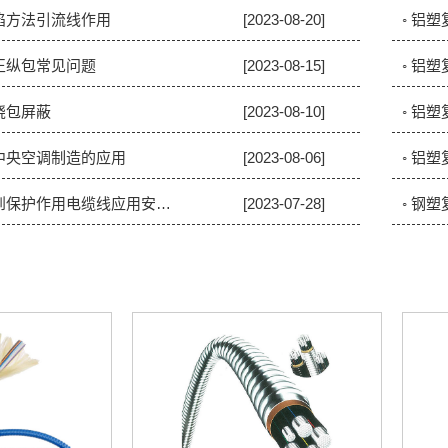
缺陷方法引流线作用
[2023-08-20]
◦ 铝
正纵包常见问题
[2023-08-15]
◦ 铝
绕包屏蔽
[2023-08-10]
◦ 铝
在中央空调制造的应用
[2023-08-06]
◦ 铝
◦ 钢塑复合带怎样起到保护作用电缆线应用安全隐患
[2023-07-28]
◦ 钢