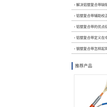
◦ 解决铝塑复合带
◦ 铝塑复合带辅助校
◦ 铝塑复合带的优点
◦ 铝塑复合带定义
推荐产品