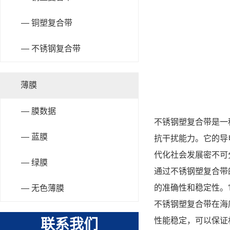
— 铜塑复合带
— 不锈钢复合带
薄膜
— 膜数据
不锈
钢塑复合带
是一
— 蓝膜
抗干扰能力。它的导
代化社会发展密不可
— 绿膜
通过不锈钢塑复合带
的准确性和稳定性。
— 无色薄膜
不锈钢塑复合带在海
性能稳定，可以保证
联系我们