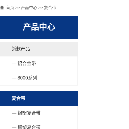
首页
>>
产品中心
>>
复合带
产品中心
新款产品
— 铝合金带
— 8000系列
复合带
— 铝塑复合带
— 钢塑复合带