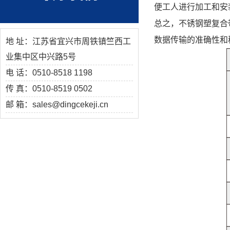
便工人进行加工和安
总之，不锈钢塑复合
数据传输的准确性和
地 址：江苏省宜兴市周铁镇竺西工
业集中区中兴路5号
电 话：0510-8518 1198
传 真：0510-8519 0502
邮 箱：sales@dingcekeji.cn