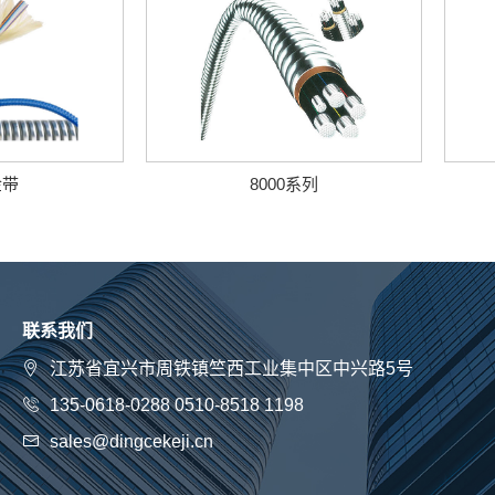
金带
8000系列
联系我们
江苏省宜兴市周铁镇竺西工业集中区中兴路5号
135-0618-0288 0510-8518 1198
sales@dingcekeji.cn