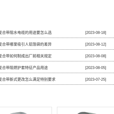
塑复合带阻水电缆的用途要怎么选
[2023-08-18]
塑复合带哪里吸引人铝箔袋的差异
[2023-08-12]
塑复合带如何制成出厂前相关规定
[2023-08-08]
塑复合带阻燃护套特征产品用途
[2023-08-05]
塑复合带新式更改怎么满足特别要求
[2023-07-25]