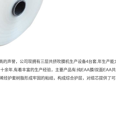
高的声誉，公司现拥有三层共挤吹膜机生产设备4台套,年生产能
十余年,有着丰富的生产经验，主要产品有:纯EAA膜/双面EAA共
聚烯烃护套树脂形成牢固的粘结，构成综合护层，对缆芯提供了可