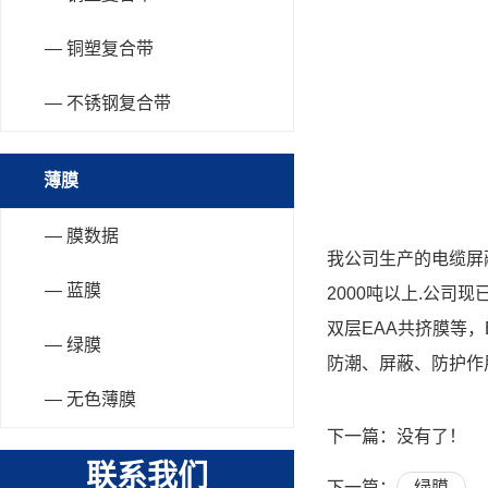
— 铜塑复合带
— 不锈钢复合带
薄膜
— 膜数据
我公司生产的电缆屏
— 蓝膜
2000吨以上.公司
双层EAA共挤膜等
— 绿膜
防潮、屏蔽、防护作
— 无色薄膜
下一篇：没有了！
联系我们
下一篇：
绿膜