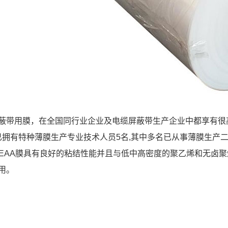
蔽带用膜，在全国同行业企业及电缆屏蔽带生产企业中都享有很
现已拥有特种薄膜生产专业技术人员5名,其中多名已从事薄膜生产二
，EAA膜具有良好的粘结性能并且与低中高密度的聚乙烯和无卤
用。