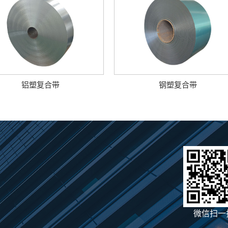
铝塑复合带
钢塑复合带
微信扫一