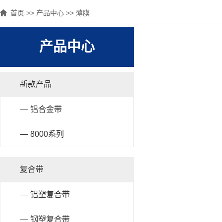
首页
>>
产品中心
>>
薄膜
产品中心
新款产品
— 铝合金带
— 8000系列
复合带
— 铝塑复合带
— 钢塑复合带