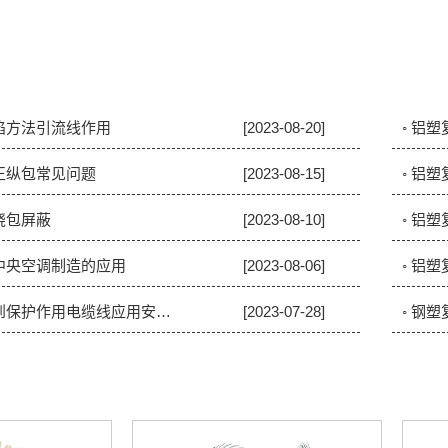
缺陷方法引流线作用
[2023-08-20]
◦ 铝
正纵包常见问题
[2023-08-15]
◦ 铝
绕包屏蔽
[2023-08-10]
◦ 铝
在中央空调制造的应用
[2023-08-06]
◦ 铝
◦ 钢塑复合带怎样起到保护作用电缆线应用安全隐患
[2023-07-28]
◦ 钢