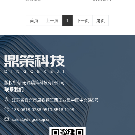
首页
上一页
1
下一页
尾页
版权所有 无锡鼎策科技有限公司
联系我们
江苏省宜兴市周铁镇竺西工业集中区中兴路5号
135-0618-0288 0510-8518 1198
sales@dingcekeji.cn